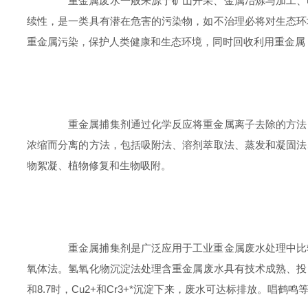
重金属废水一般来源于矿山开采、金属冶炼与加工、电
续性，是一类具有潜在危害的污染物，如不治理必将对生态环
重金属污染，保护人类健康和生态环境，同时回收利用重金属
重金属捕集剂通过化学反应将重金属离子去除的方法，
浓缩而分离的方法，包括吸附法、溶剂萃取法、蒸发和凝固法
物絮凝、植物修复和生物吸附。
重金属捕集剂是广泛应用于工业重金属废水处理中比较
氧体法。氢氧化物沉淀法处理含重金属废水具有技术成熟、投资少
和8.7时，Cu2+和Cr3+*沉淀下来，废水可达标排放。