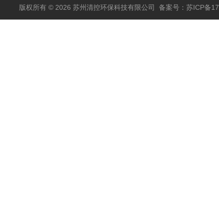
版权所有 © 2026 苏州清控环保科技有限公司
备案号：苏ICP备170