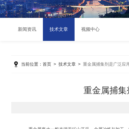
新闻资讯
技术文章
视频中心
当前位置：
首页
>
技术文章
>
重金属捕集剂是广泛应
重金属捕集