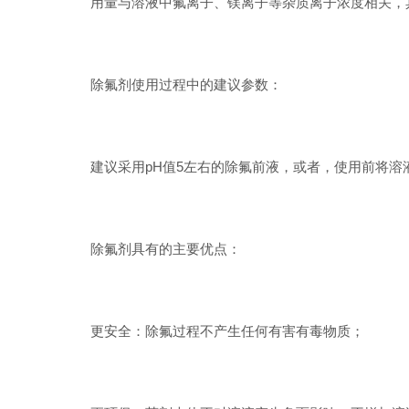
用量与溶液中氟离子、镁离子等杂质离子浓度相关，
除氟剂使用过程中的建议参数：
建议采用pH值5左右的除氟前液，或者，使用前将溶液pH
除氟剂具有的主要优点：
更安全：除氟过程不产生任何有害有毒物质；