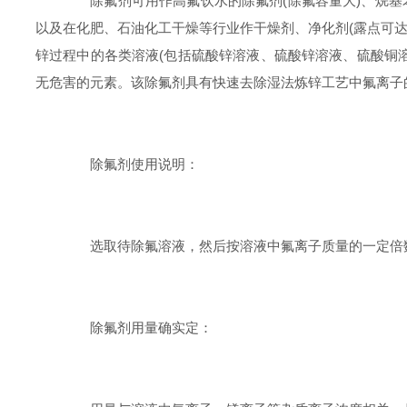
除氟剂可用作高氟饮水的除氟剂(除氟容量大)、烷基
以及在化肥、石油化工干燥等行业作干燥剂、净化剂(露点可达
锌过程中的各类溶液(包括硫酸锌溶液、硫酸锌溶液、硫酸铜
无危害的元素。该除氟剂具有快速去除湿法炼锌工艺中氟离子
除氟剂使用说明：
选取待除氟溶液，然后按溶液中氟离子质量的一定倍数
除氟剂用量确实定：