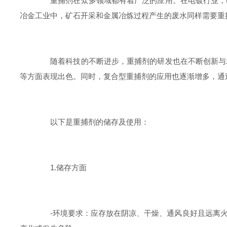
重捕剂在众多领域都有着广泛的应用。在电镀行业，电
冶金工业中，矿石开采和金属冶炼过程产生的废水同样需要重
随着科技的不断进步，重捕剂的研发也在不断创新与发
等方面表现出色。同时，复合型重捕剂的应用也逐渐增多，通
以下是重捕剂的储存及使用：
1.储存方面
-环境要求：应存放在阴凉、干燥、通风良好且远离火