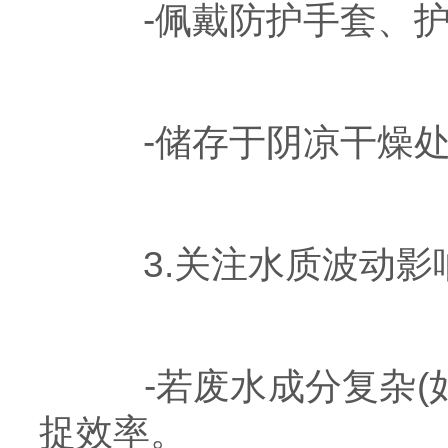
-佩戴防护手套、护
-储存于阴凉干燥处
3.关注水质波动影
-若废水成分复杂(如
捉效率。