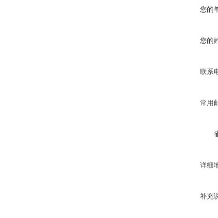
您的
您的
联系
常用
详细
补充