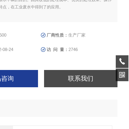
特点，在工业废水中得到了的应用。
500
厂商性质：
生产厂家
2-08-24
访 问 量：
2746
品咨询
联系我们