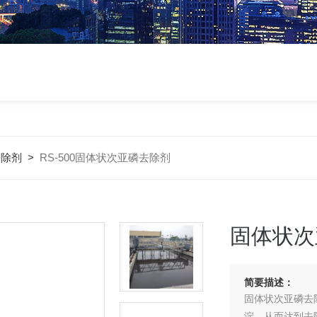
去除剂
>
RS-500固体状次亚磷去除剂
固体状次
简要描述：
固体状次亚磷去
淀，从而达到去