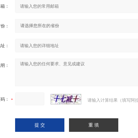
邮箱：
省份：
地址：
说明：
证码：
请输入计算结果（填写阿拉