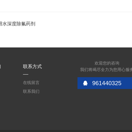
用水深度除氟药剂
欢迎您的咨询
们
联系方式
我们将竭尽全力为您用心服
961440325
在线留言
联系我们