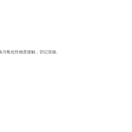
免与氧化性物质接触，切记混储。