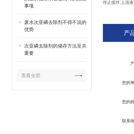
停止搅拌,上清
事项
废水次亚磷去除剂不得不说的
优势
产
次亚磷去除剂的储存方法至关
重要
查看全部
您的
您的
联系