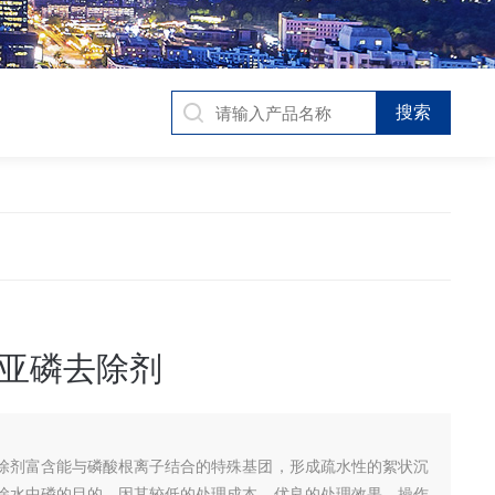
亚磷去除剂
除剂富含能与磷酸根离子结合的特殊基团，形成疏水性的絮状沉
除水中磷的目的。因其较低的处理成本、优良的处理效果、操作