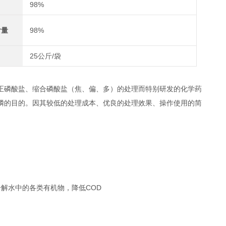
98%
含量
98%
25公斤/袋
正磷酸盐、缩合磷酸盐（焦、偏、多）的处理而特别研发的化学药
磷的目的。因其较低的处理成本、优良的处理效果、操作使用的简
解水中的各类有机物，降低COD