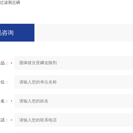
液过滤测总磷
品咨询
产品：
单位：
姓名：
电话：