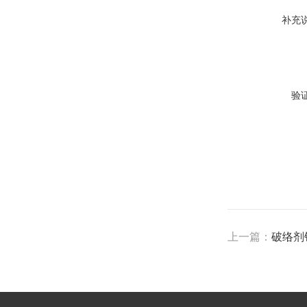
补充
验
上一篇：
破络剂