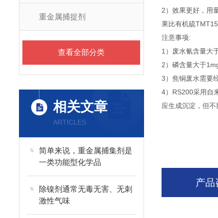
2）效果更好，用量
重金属捕捉剂
果比有机硫TMT1
注意事项:
1）废水氰含量大于
查看全部分类
2）磷含量大于1m
3）焦铜废水需要
4）RS200采用
相关文章
应生成沉淀，但不
ARTICLES
简单来说，重金属捕集剂是
一类功能型化学品
产品
除镍剂通常无毒无害、无刺
激性气味