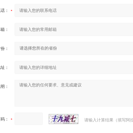
电话：
邮箱：
省份：
地址：
说明：
证码：
请输入计算结果（填写阿拉