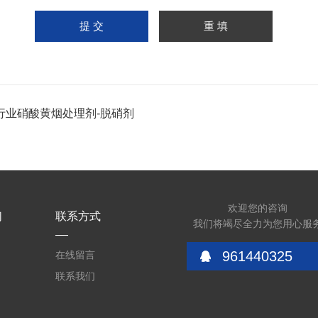
行业硝酸黄烟处理剂-脱硝剂
欢迎您的咨询
们
联系方式
我们将竭尽全力为您用心服
961440325
在线留言
联系我们