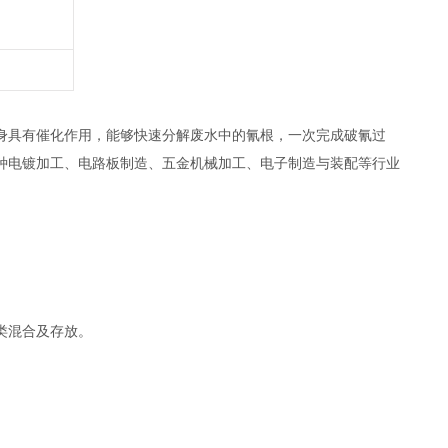
身具有催化作用，能够快速分解废水中的氰根，一次完成破氰过
种电镀加工、电路板制造、五金机械加工、电子制造与装配等行业
类混合及存放。