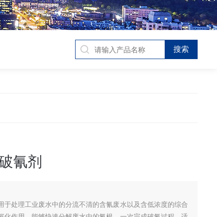
破氰剂
用于处理工业废水中的分流不清的含氰废水以及含低浓度的综合
催化作用，能够快速分解废水中的氰根，一次完成破氰过程，适