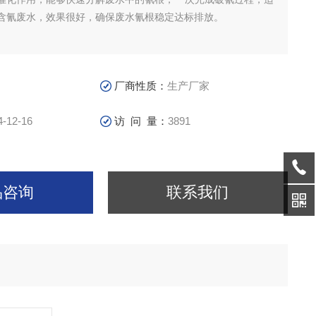
含氰废水，效果很好，确保废水氰根稳定达标排放。
厂商性质：
生产厂家
4-12-16
访 问 量：
3891
品咨询
联系我们