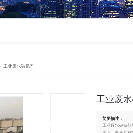
>
工业废水破氰剂
工业废水
简要描述：
工业废水破氰剂
废水。自身具有