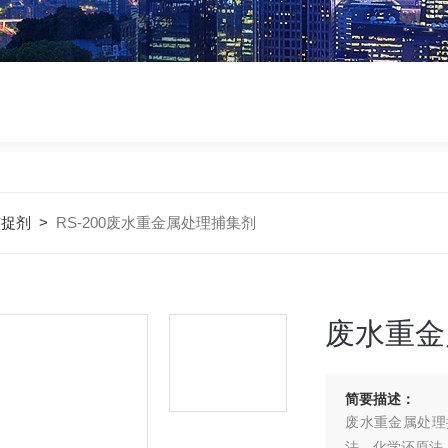
捕捉剂
>
RS-200废水重金属处理捕集剂
废水重金
简要描述：
废水重金属处理
法、化学还原法