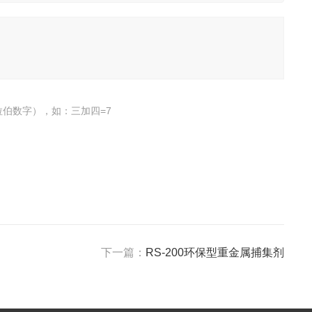
伯数字），如：三加四=7
下一篇：
RS-200环保型重金属捕集剂