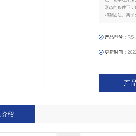
形态的条件下，
和凝固法、离子
吸收、积累、富
附。
产品型号：
RS-
更新时间：
202
产
细介绍