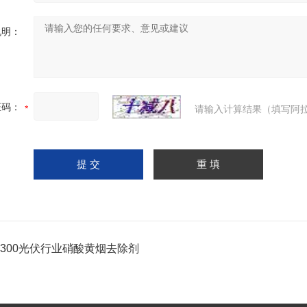
说明：
证码：
请输入计算结果（填写阿拉
N-300光伏行业硝酸黄烟去除剂