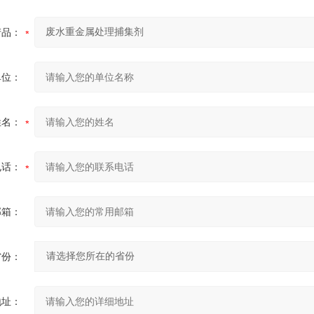
产品：
单位：
姓名：
电话：
邮箱：
省份：
地址：