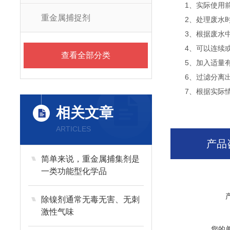
1、实际使用前，
重金属捕捉剂
2、处理废水时要
3、根据废水中
4、可以连续或分
查看全部分类
5、加入适量有
6、过滤分离出
7、根据实际情
相关文章
ARTICLES
产品
简单来说，重金属捕集剂是
一类功能型化学品
除镍剂通常无毒无害、无刺
激性气味
您的