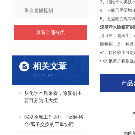
3、相比于同类技术
重金属捕捉剂
4、—般只需要增
5、无需改变现有
深度污水除氟药剂
查看全部分类
用可靠，易再生、
除氟剂，是一种具
砷。粒径较小可使
中的氟离子有很强
相关文章
ARTICLES
产品
从化学本质来看，除氟剂主
要可分为几大类
深度除氟工作原理：吸附-络
合-离子交换的三重协同
您的