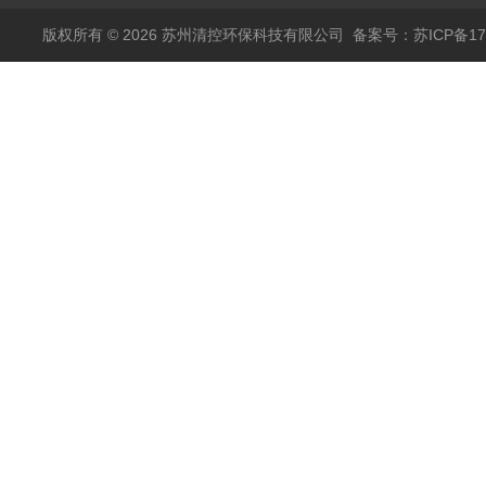
版权所有 © 2026 苏州清控环保科技有限公司
备案号：苏ICP备170