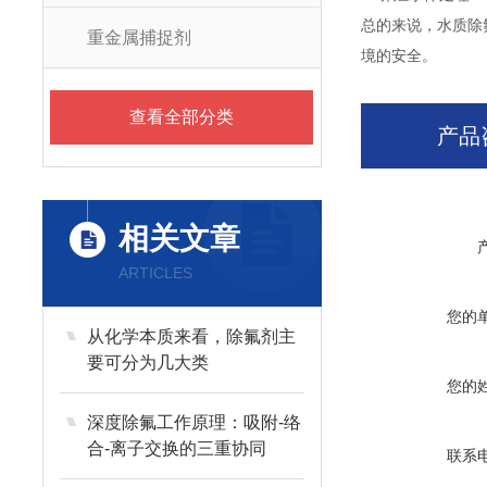
总的来说，水质除
重金属捕捉剂
境的安全。
查看全部分类
产品
相关文章
ARTICLES
您的
从化学本质来看，除氟剂主
要可分为几大类
您的
深度除氟工作原理：吸附-络
合-离子交换的三重协同
联系