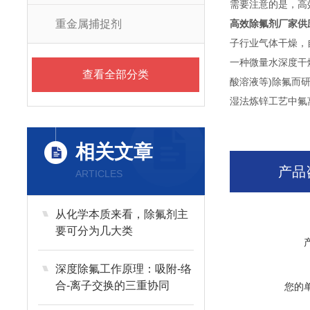
需要注意的是，高
重金属捕捉剂
高效除氟剂厂家供
子行业气体干燥，
一种微量水深度干
查看全部分类
酸溶液等)除氟而
湿法炼锌工艺中氟
相关文章
产品
ARTICLES
从化学本质来看，除氟剂主
要可分为几大类
深度除氟工作原理：吸附-络
合-离子交换的三重协同
您的