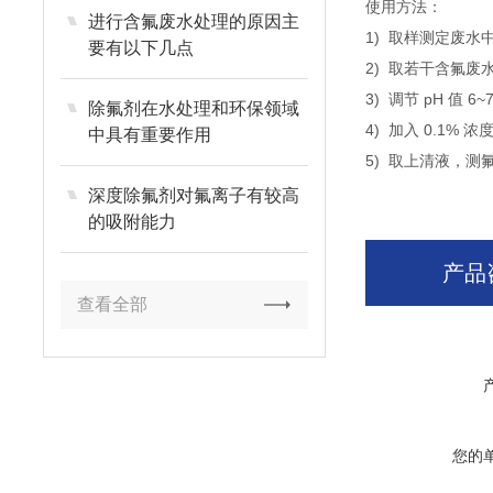
使用方法：
进行含氟废水处理的原因主
1) 取样测定废水
要有以下几点
2) 取若干含氟
3) 调节 pH 值 6
除氟剂在水处理和环保领域
4) 加入 0.1% 
中具有重要作用
5) 取上清液，测
深度除氟剂对氟离子有较高
的吸附能力
产品
查看全部
您的