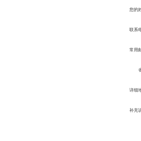
您的
联系
常用
详细
补充