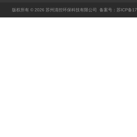
版权所有 © 2026 苏州清控环保科技有限公司
备案号：苏ICP备170