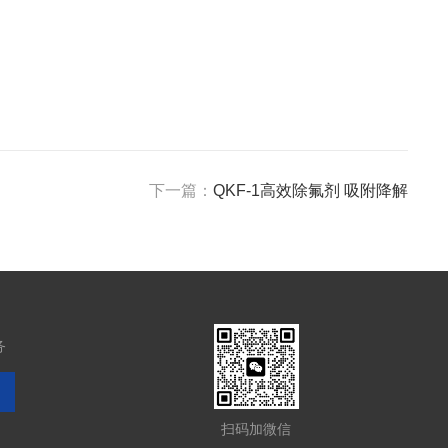
下一篇：
QKF-1高效除氟剂 吸附降解
务
扫码加微信