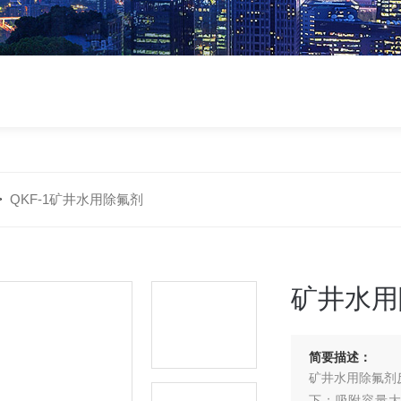
>
QKF-1矿井水用除氟剂
矿井水用
简要描述：
矿井水用除氟剂
下；吸附容量大