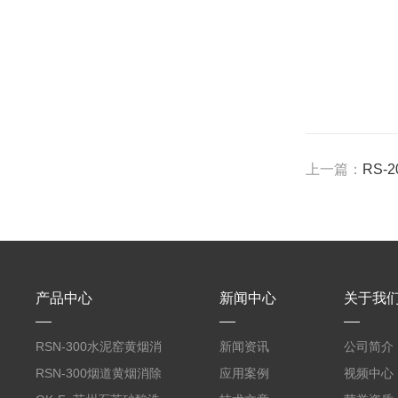
上一篇：
RS-
产品中心
新闻中心
关于我
RSN-300水泥窑黄烟消
新闻资讯
公司简介
除剂
RSN-300烟道黄烟消除
应用案例
视频中心