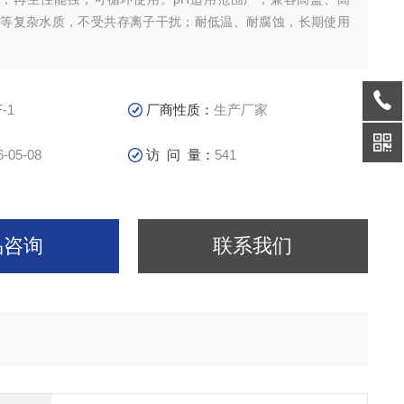
属等复杂水质，不受共存离子干扰；耐低温、耐腐蚀，长期使用
-1
厂商性质：
生产厂家
6-05-08
访 问 量：
541
品咨询
联系我们