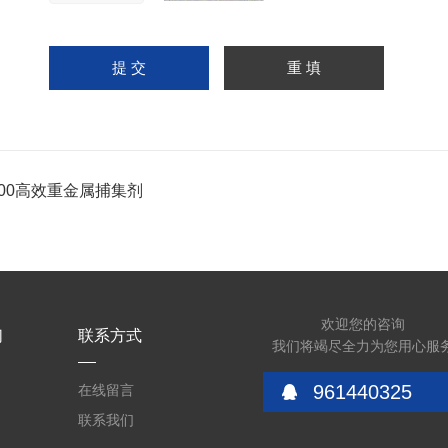
200高效重金属捕集剂
欢迎您的咨询
们
联系方式
我们将竭尽全力为您用心服
961440325
在线留言
联系我们