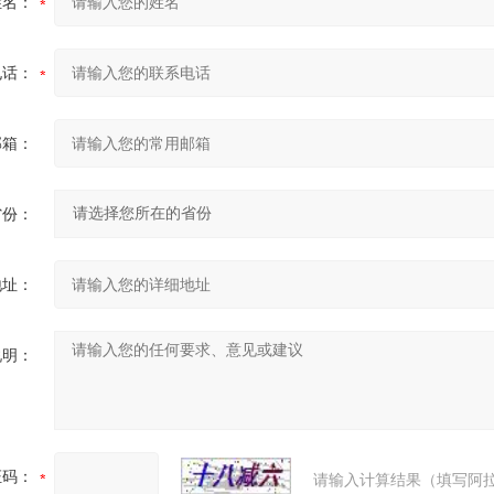
姓名：
电话：
邮箱：
省份：
地址：
说明：
证码：
请输入计算结果（填写阿拉