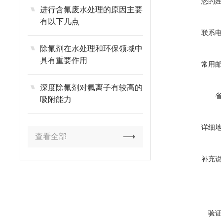
您的
进行含氟废水处理的原因主要
有以下几点
联系
除氟剂在水处理和环保领域中
具有重要作用
常用
深度除氟剂对氟离子有较高的
吸附能力
详细
查看全部
补充
验