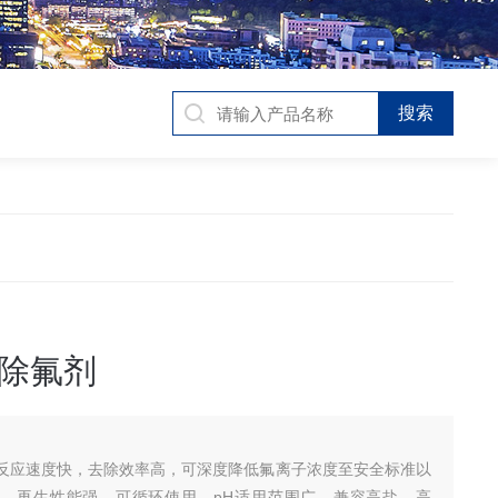
除氟剂
反应速度快，去除效率高，可深度降低氟离子浓度至安全标准以
，再生性能强，可循环使用。pH适用范围广，兼容高盐、高