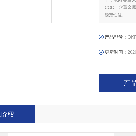
COD、含重金
稳定性佳。
产品型号：
QKF
更新时间：
202
产
细介绍