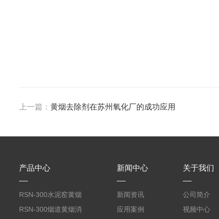
上一篇：
黄烟去除剂在苏州氧化厂的成功应用
产品中心
新闻中心
关于我们
RSN-300水泥窑黄烟
新闻资讯
公司简介
消除剂
RSN-300烟道黄烟消
应用案例
视频中心