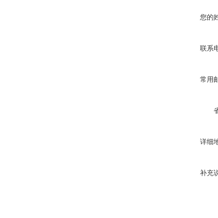
您的
联系
常用
详细
补充