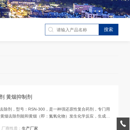
理剂 黄烟抑制剂
去除剂，型号：RSN-300，是一种强还原性复合药剂，专门用
。黄烟去除剂能和黄烟（即：氮氧化物）发生化学反应，生成氮
气氮氧化物排放可稳定控制在50mg/m3以下。
厂商性质：
生产厂家