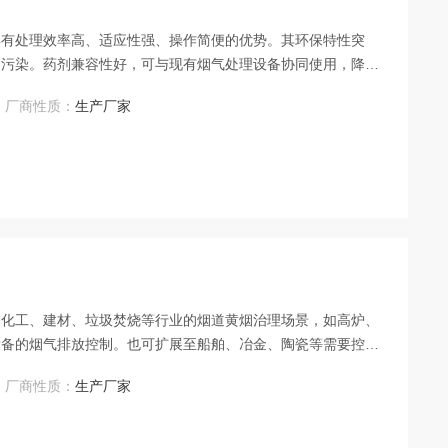
具有处理效率高、适应性强、操作简便的优势。其环保特性突
的污染。药剂兼容性好，可与现有烟气处理设备协同使用，降低
应，提升综合治理效果，是工业烟道黄烟治理的理想选择。
厂商性质：
生产厂家
、化工、建材、垃圾焚烧等行业的烟道黄烟治理场景，如高炉、
设备的烟气排放控制。也可扩展至船舶、冶金、陶瓷等需要控制
美观的双重需求。
厂商性质：
生产厂家