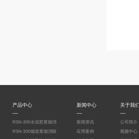
产品中心
新闻中心
关于我
RSN-300水泥窑黄烟消
新闻资讯
公司简介
除剂
RSN-300烟道黄烟消除
应用案例
视频中心