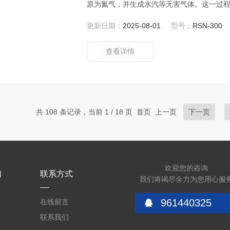
原为氮气，并生成水汽等无害气体。这一过
与氮氧化物结合，实现黄烟的消除。
更新日期：
2025-08-01
型号：
RSN-300
查看详情
共 108 条记录，当前 1 / 18 页 首页 上一页
下一页
欢迎您的咨询
们
联系方式
我们将竭尽全力为您用心服
961440325
在线留言
联系我们