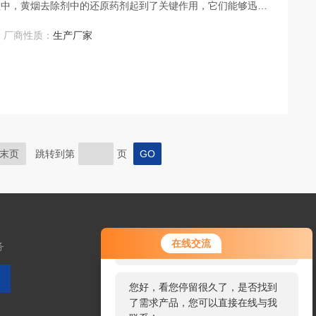
程中，黄烟去除剂中的还原药剂起到了关键作用，它们能够迅速
厂商性质：
生产厂家
末页
跳转到第
页
您好！欢迎前来咨询，很高兴为您
在线交流
务
服务，请问您要咨询什么问题呢？
您好，看您停留很久了，是否找到
了需求产品，您可以直接在线与我
扫码加微信