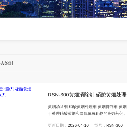
烟去除剂
RSN-300黄烟消除剂 硝酸黄烟处
黄烟消除剂 硝酸黄烟处理剂 黄烟抑制剂 黄烟
于处理硝酸黄烟和降低氮氧化物的高效药剂
气和水汽等无害气体，去除率高达99.9%，尾
更新日期：
2026-04-10
型号：
RSN-300