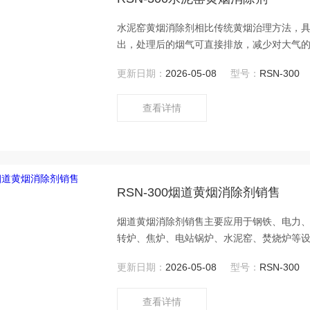
水泥窑黄烟消除剂相比传统黄烟治理方法，
出，处理后的烟气可直接排放，减少对大气
改造成本。同时，兼具脱硫、脱硝的协同效
更新日期：
2026-05-08
型号：
RSN-300
查看详情
RSN-300烟道黄烟消除剂销售
烟道黄烟消除剂销售主要应用于钢铁、电力
转炉、焦炉、电站锅炉、水泥窑、焚烧炉等
烟气颜色的工业领域，满足环保排放与视觉
更新日期：
2026-05-08
型号：
RSN-300
查看详情