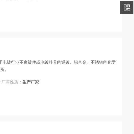
用于电镀行业不良镀件或电镀挂具的退镀、铝合金、不锈钢的化学
场所。
厂商性质：
生产厂家