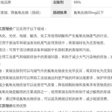
其他品牌
去除剂
99%
除黄烟、降氮氧化物（脱硝）
脱硝效果
氮氧化物30mg以下
江苏报价
广泛应用于以下领域：
氧化、光伏、电镀、酸洗、化工等使用硝酸和产生氮氧化物废气的行业。
可用于柴油车和柴油发动机尾气处理系统中，将黄烟转化为无害物质。
清洁：可用于清洁燃煤设备和烟囱中长期积累的黄烟和污垢。
处理工业废气和烟囱排放中的黄烟问题，有助于减少大气污染物的排放，
：
放：黄烟去除剂可以与烟气中的氮氧化物发生化学反应，将其转化为无害
使用黄烟去除剂可以帮助工业设施达到更严格的环保法规要求，保护环境
减少氮氧化物排放可以改善空气质量，降低细颗粒物和臭氧等有害物质的
氮氧化物是酸雨的主要成因之一，使用黄烟去除剂有助于减少酸雨的形成
率：通过降低氮氧化物排放，可以提高燃烧过程的效率，减少能源浪费。
江苏报价
应用优势