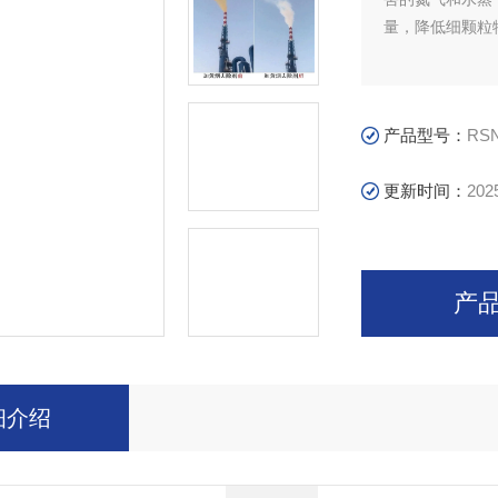
量，降低细颗粒
产品型号：
RSN
更新时间：
202
产
细介绍