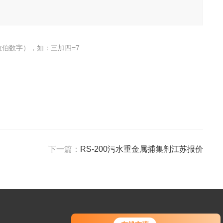
伯数字），如：三加四=7
下一篇：
RS-200污水重金属捕集剂江苏报价