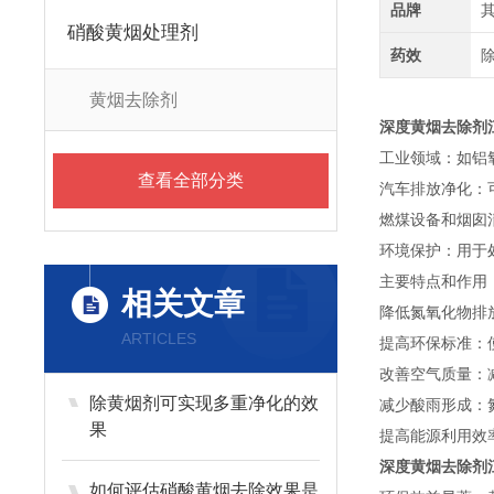
品牌
硝酸黄烟处理剂
药效
黄烟去除剂
深度黄烟去除剂
工业领域：如铝
查看全部分类
汽车排放净化：
燃煤设备和烟囱
环境保护：用于
主要特点和作用
相关文章
降低氮氧化物排
ARTICLES
提高环保标准：
改善空气质量：
除黄烟剂可实现多重净化的效
减少酸雨形成：
果
提高能源利用效
深度黄烟去除剂
如何评估硝酸黄烟去除效果是