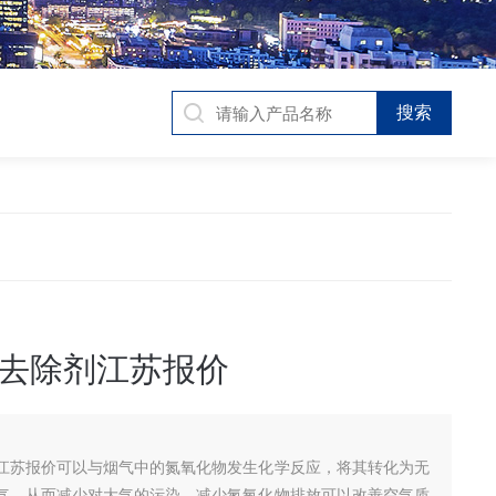
去除剂江苏报价
江苏报价可以与烟气中的氮氧化物发生化学反应，将其转化为无
气，从而减少对大气的污染。减少氮氧化物排放可以改善空气质