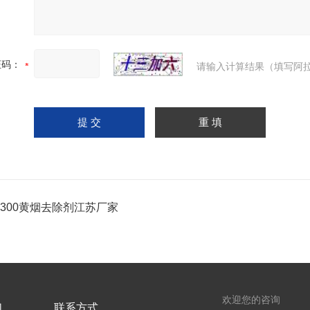
证码：
请输入计算结果（填写阿拉
-300黄烟去除剂江苏厂家
欢迎您的咨询
们
联系方式