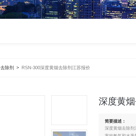
烟去除剂
>
RSN-300深度黄烟去除剂江苏报价
深度黄烟
简要描述：
深度黄烟去除剂
害的氮气和水蒸