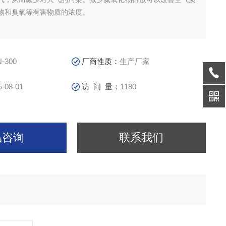
物和臭氧等有害物质的浓度。
-300
厂商性质：
生产厂家
5-08-01
访 问 量：
1180
品咨询
联系我们