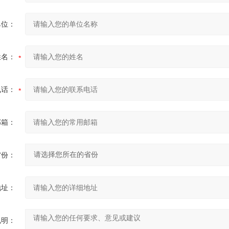
单位：
姓名：
电话：
邮箱：
省份：
地址：
说明：