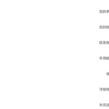
您的
您的
联系
常用
详细
补充