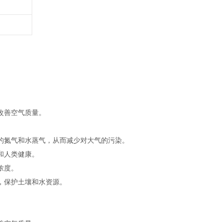
改善空气质量。
的氮气和水蒸气，从而减少对大气的污染。
和人类健康。
浓度。
，保护土壤和水资源。