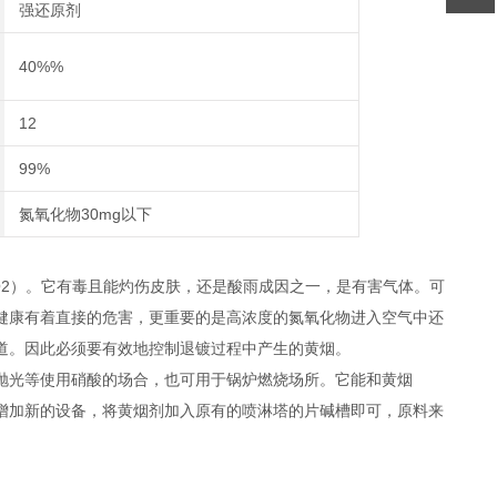
强还原剂
40%%
12
99%
氮氧化物30mg以下
2）。它有毒且能灼伤皮肤，还是酸雨成因之一，是有害气体。可
健康有着直接的危害，更重要的是高浓度的氮氧化物进入空气中还
道。因此必须要有效地控制退镀过程中产生的黄烟。
抛光等使用硝酸的场合，也可用于锅炉燃烧场所。它能和黄烟
增加新的设备，将黄烟剂加入原有的喷淋塔的片碱槽即可，原料来