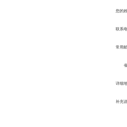
您的
联系
常用
详细
补充