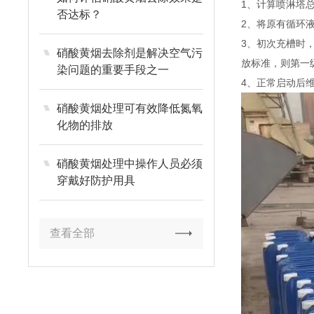
1、计算喷淋塔
否达标？
2、将原有循环
3、初次充槽时
硝酸黄烟去除剂是解决空气污
放标准，则第一
染问题的重要手段之一
4、正常启动后维
硝酸黄烟处理可有效降低氮氧
化物的排放
硝酸黄烟处理中操作人员必须
穿戴好防护用具
查看全部