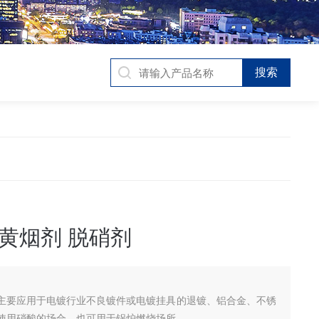
黄烟剂 脱硝剂
主要应用于电镀行业不良镀件或电镀挂具的退镀、铝合金、不锈
使用硝酸的场合，也可用于锅炉燃烧场所。