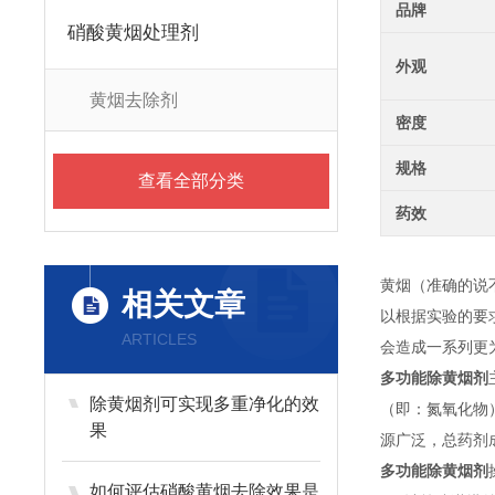
品牌
硝酸黄烟处理剂
外观
黄烟去除剂
密度
规格
查看全部分类
药效
黄烟（准确的说
相关文章
以根据实验的要
ARTICLES
会造成一系列更
多功能除黄烟剂
除黄烟剂可实现多重净化的效
（即：氮氧化物
果
源广泛，总药剂
多功能除黄烟剂
如何评估硝酸黄烟去除效果是