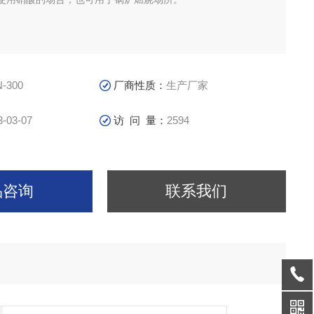
-300
厂商性质：
生产厂家
3-03-07
访 问 量：
2594
品咨询
联系我们