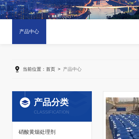
产品中心
当前位置：
首页
>
产品中心
产品分类
CLASSIFICATION
硝酸黄烟处理剂